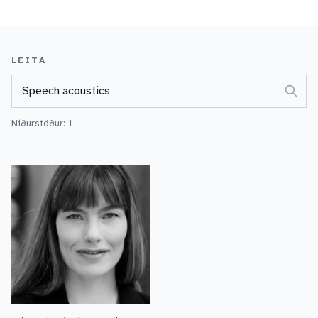
LEITA
Niðurstöður:
1