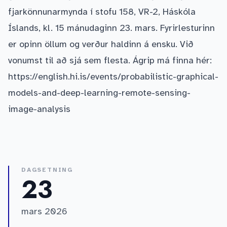
fjarkönnunarmynda í stofu 158, VR-2, Háskóla
Íslands, kl. 15 mánudaginn 23. mars. Fyrirlesturinn
er opinn öllum og verður haldinn á ensku. Við
vonumst til að sjá sem flesta. Ágrip má finna hér:
https://english.hi.is/events/probabilistic-graphical-
models-and-deep-learning-remote-sensing-
image-analysis
DAGSETNING
23
mars 2026