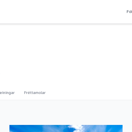
Fó
.
einingar
Fréttamolar