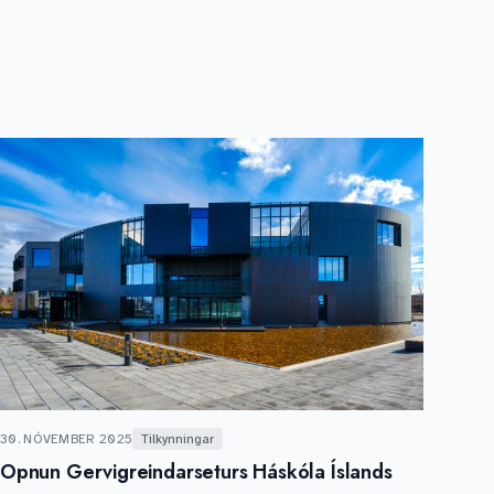
30. NÓVEMBER 2025
Tilkynningar
Opnun Gervigreindarseturs Háskóla Íslands