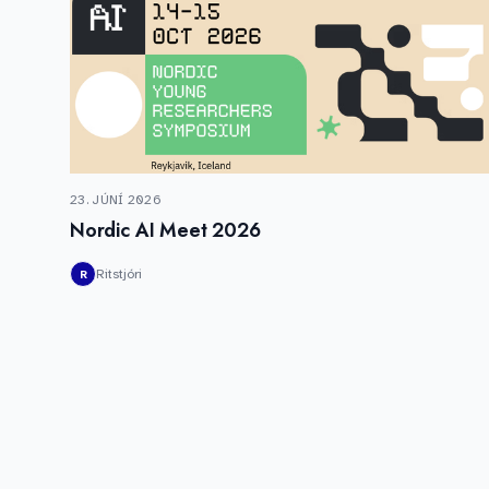
23. JÚNÍ 2026
Nordic AI Meet 2026
Ritstjóri
R