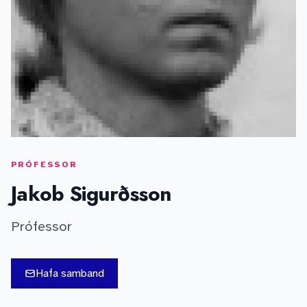
PRÓFESSOR
Jakob Sigurðsson
Prófessor
Hafa samband