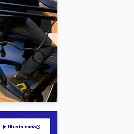
Hlusta núna