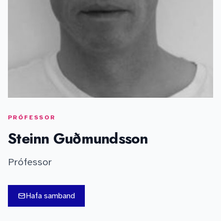
PRÓFESSOR
Steinn Guðmundsson
Prófessor
Hafa samband